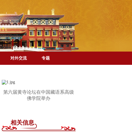
对外交流
专题
第六届黄寺论坛在中国藏语系高级
佛学院举办
相关信息